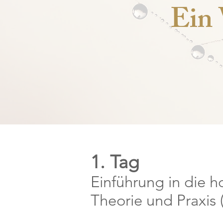
Ein 
1. Tag
Einführung in die h
Theorie und Praxis 