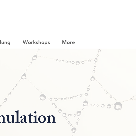
ldung
Workshops
More
mulation