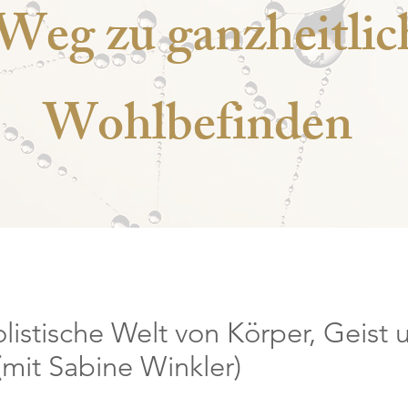
Weg zu ganzheitli
Wohlbefinden
olistische Welt von Körper, Geist 
(mit Sabine Winkler)