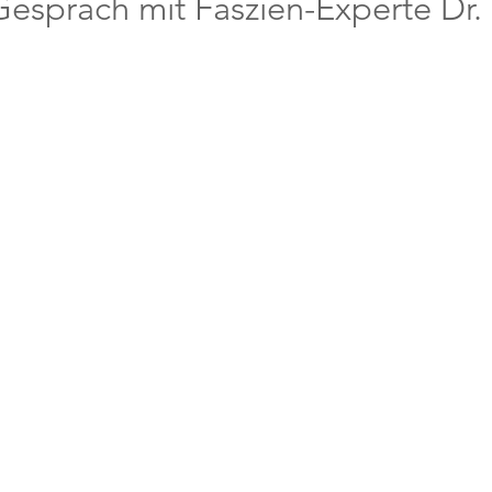
Gespräch mit Faszien-Experte Dr.