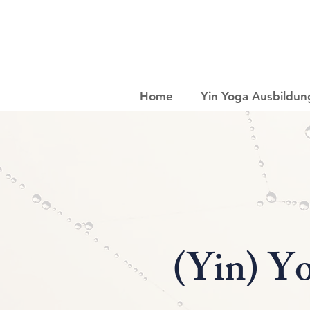
Home
Yin Yoga Ausbildun
(Yin) Yo