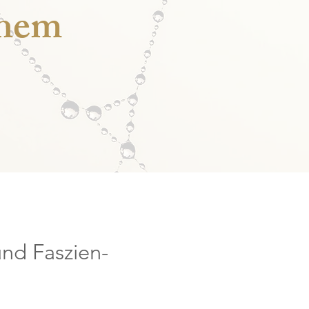
chem
und Faszien-